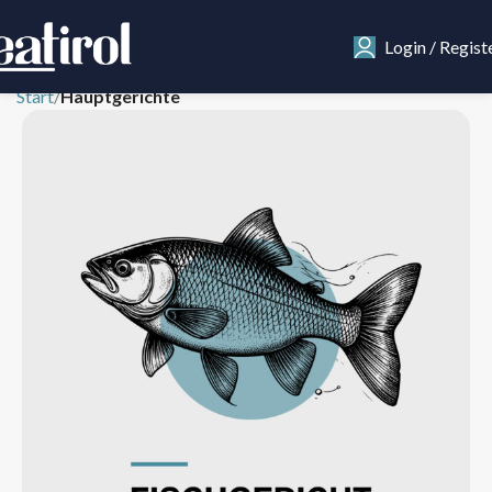
Login / Regist
Start
Hauptgerichte