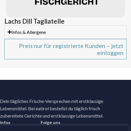
Lachs Dill Tagliatelle
Infos & Allergene
Preis nur für registrierte Kunden – jetzt
einloggen
Dein tägliches Frische-Versprechen mit erstklassige
Lebensmittel. Bei eatirol bestellst du täglich frisch
zubereitete Gerichte und erstklassige Lebensmittel.
Infos
Folge uns
Facebook