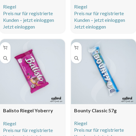
37g
37g
Riegel
Riegel
Preis nur für registrierte
Preis nur für registrierte
Kunden – jetzt einloggen
Kunden – jetzt einloggen
Jetzt einloggen
Jetzt einloggen
Balisto Riegel Yoberry
Bounty Classic 57g
37g
Riegel
Riegel
Preis nur für registrierte
Preis nur für registrierte