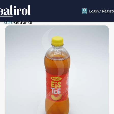
Login / Regist
Start
Getränke