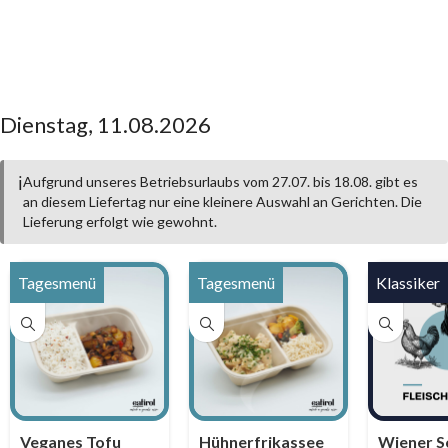
Dienstag, 11.08.2026
ℹ️
Aufgrund unseres Betriebsurlaubs vom 27.07. bis 18.08. gibt es
an diesem Liefertag nur eine kleinere Auswahl an Gerichten. Die
Lieferung erfolgt wie gewohnt.
Veganes Tofu
Hühnerfrikassee
Wiener S