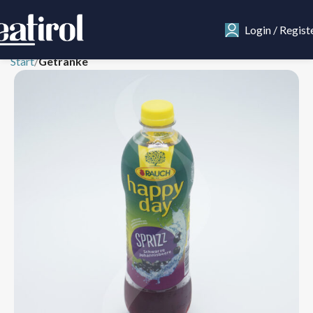
Login / Regist
Start
Getränke