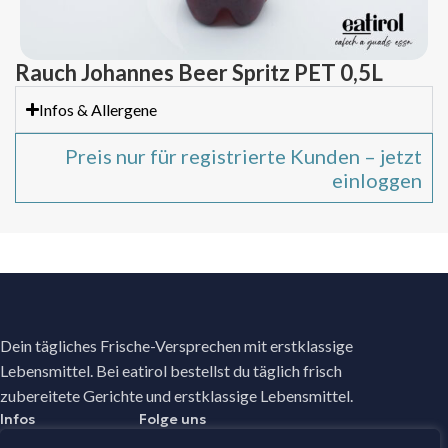
Rauch Johannes Beer Spritz PET 0,5L
Infos & Allergene
Preis nur für registrierte Kunden – jetzt
einloggen
Dein tägliches Frische-Versprechen mit erstklassige
Lebensmittel. Bei eatirol bestellst du täglich frisch
zubereitete Gerichte und erstklassige Lebensmittel.
Infos
Folge uns
Facebook