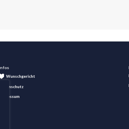
Infos
Wunschgericht
Datenschutz
Impressum
AGB