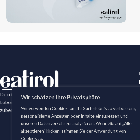
Dein tägliches Frische-Versprechen mit erstklassige
Wir schätzen Ihre Privatsphäre
Lebensmittel. Bei eatirol bestellst du täglich frisch
Wir verwenden Cookies, um Ihr Surferlebnis zu verbessern,
zubereitete Gerichte und erstklassige Lebensmittel.
personalisierte Anzeigen oder Inhalte einzusetzen und
unseren Datenverkehr zu analysieren. Wenn Sie auf „Alle
akzeptieren" klicken, stimmen Sie der Anwendung von
Cookies zu.