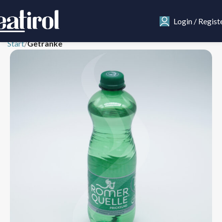
Login / Regist
Start
Getränke