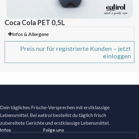
Coca Cola PET 0,5L
Infos & Allergene
Preis nur für registrierte Kunden – jetzt
einloggen
Dein tägliches Frische-Versprechen mit erstklassige
Lebensmittel. Bei eatirol bestellst du täglich frisch
zubereitete Gerichte und erstklassige Lebensmittel.
Infos
Folge uns
Facebook