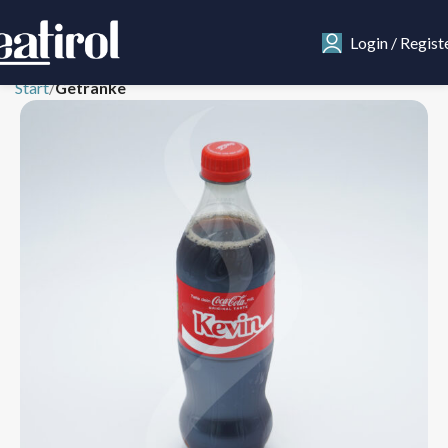
Login / Regist
Start
Getränke