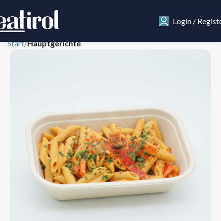
Login / Regist
Start
Hauptgerichte