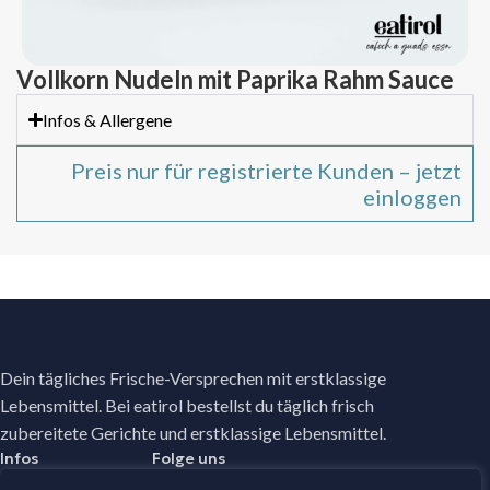
Vollkorn Nudeln mit Paprika Rahm Sauce
Infos & Allergene
Preis nur für registrierte Kunden – jetzt
einloggen
Dein tägliches Frische-Versprechen mit erstklassige
Lebensmittel. Bei eatirol bestellst du täglich frisch
zubereitete Gerichte und erstklassige Lebensmittel.
Infos
Folge uns
Facebook