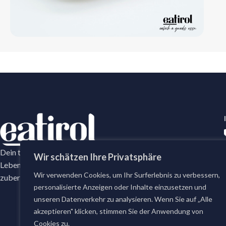
Dein tägliches Frische-Versprechen mit erstklassige
Wir schätzen Ihre Privatsphäre
Lebensmittel. Bei eatirol bestellst du täglich frisch
Wir verwenden Cookies, um Ihr Surferlebnis zu verbessern,
zubereitete Gerichte und erstklassige Lebensmittel.
personalisierte Anzeigen oder Inhalte einzusetzen und
unseren Datenverkehr zu analysieren. Wenn Sie auf „Alle
akzeptieren" klicken, stimmen Sie der Anwendung von
Cookies zu.