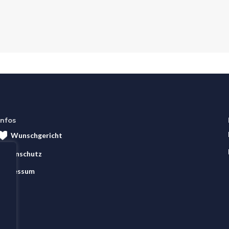
Infos
Wunschgericht
Datenschutz
Impressum
AGB