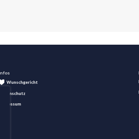
Infos
Wunschgericht
Datenschutz
Impressum
AGB