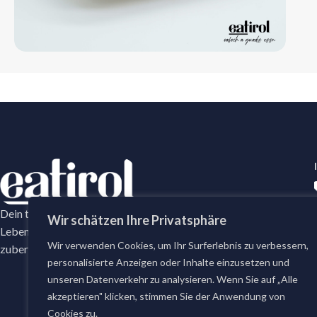
Dein tägliches Frische-Versprechen mit erstklassige
Wir schätzen Ihre Privatsphäre
Lebensmittel. Bei eatirol bestellst du täglich frisch
Wir verwenden Cookies, um Ihr Surferlebnis zu verbessern,
zubereitete Gerichte und erstklassige Lebensmittel.
personalisierte Anzeigen oder Inhalte einzusetzen und
unseren Datenverkehr zu analysieren. Wenn Sie auf „Alle
akzeptieren" klicken, stimmen Sie der Anwendung von
Cookies zu.