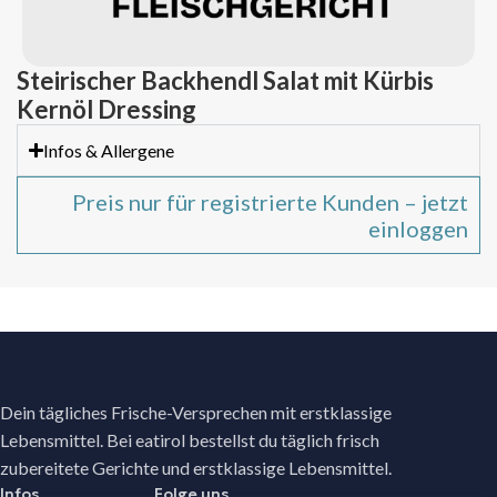
Steirischer Backhendl Salat mit Kürbis
Kernöl Dressing
Infos & Allergene
Preis nur für registrierte Kunden – jetzt
einloggen
Dein tägliches Frische-Versprechen mit erstklassige
Lebensmittel. Bei eatirol bestellst du täglich frisch
zubereitete Gerichte und erstklassige Lebensmittel.
Infos
Folge uns