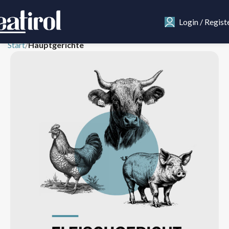
Login / Regist
Start
Hauptgerichte