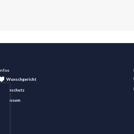
Infos
Wunschgericht
Datenschutz
Impressum
AGB