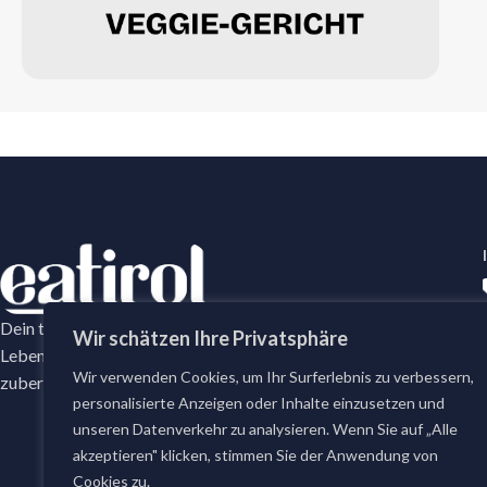
Dein tägliches Frische-Versprechen mit erstklassige
Wir schätzen Ihre Privatsphäre
Lebensmittel. Bei eatirol bestellst du täglich frisch
Wir verwenden Cookies, um Ihr Surferlebnis zu verbessern,
zubereitete Gerichte und erstklassige Lebensmittel.
personalisierte Anzeigen oder Inhalte einzusetzen und
unseren Datenverkehr zu analysieren. Wenn Sie auf „Alle
akzeptieren" klicken, stimmen Sie der Anwendung von
Cookies zu.