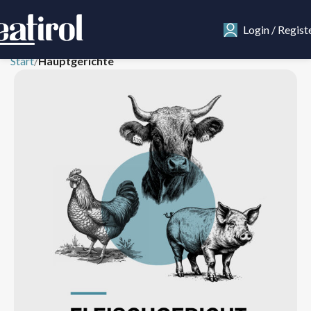
Login / Regist
Start
Hauptgerichte