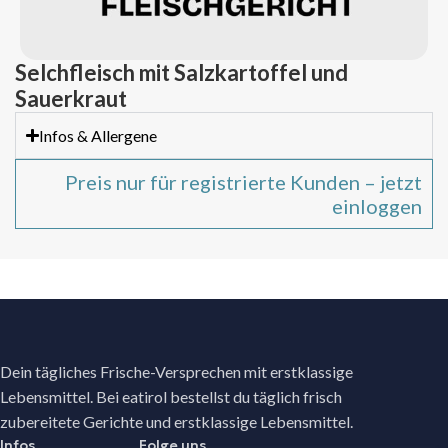
Selchfleisch mit Salzkartoffel und
Sauerkraut
Infos & Allergene
Preis nur für registrierte Kunden – jetzt
einloggen
Dein tägliches Frische-Versprechen mit erstklassige
Lebensmittel. Bei eatirol bestellst du täglich frisch
zubereitete Gerichte und erstklassige Lebensmittel.
Infos
Folge uns