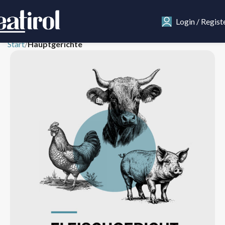
Login / Regist
Start
Hauptgerichte