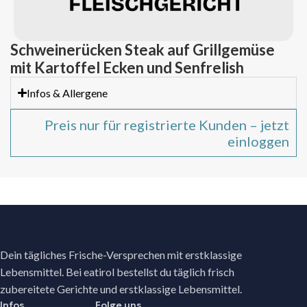
Schweinerücken Steak auf Grillgemüse
mit Kartoffel Ecken und Senfrelish
Infos & Allergene
Preis nur für registrierte Kunden – jetzt
einloggen
Dein tägliches Frische-Versprechen mit erstklassige
Lebensmittel. Bei eatirol bestellst du täglich frisch
zubereitete Gerichte und erstklassige Lebensmittel.
Infos
Folge uns