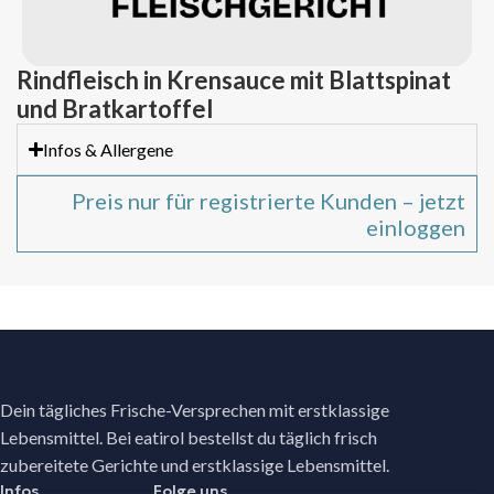
Rindfleisch in Krensauce mit Blattspinat
und Bratkartoffel
Infos & Allergene
Preis nur für registrierte Kunden – jetzt
einloggen
Dein tägliches Frische-Versprechen mit erstklassige
Lebensmittel. Bei eatirol bestellst du täglich frisch
zubereitete Gerichte und erstklassige Lebensmittel.
Infos
Folge uns