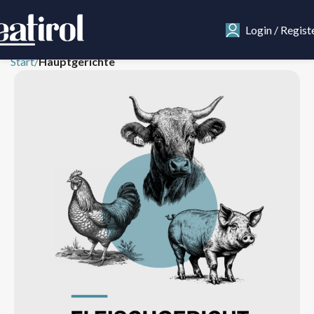
Login / Regist
Start
Hauptgerichte