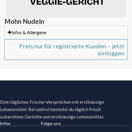
Mohn Nudeln
Infos & Allergene
Preis nur für registrierte Kunden – jetzt
einloggen
Dein tägliches Frische-Versprechen mit erstklassige
Lebensmittel. Bei eatirol bestellst du täglich frisch
zubereitete Gerichte und erstklassige Lebensmittel.
Infos
Folge uns
Facebook