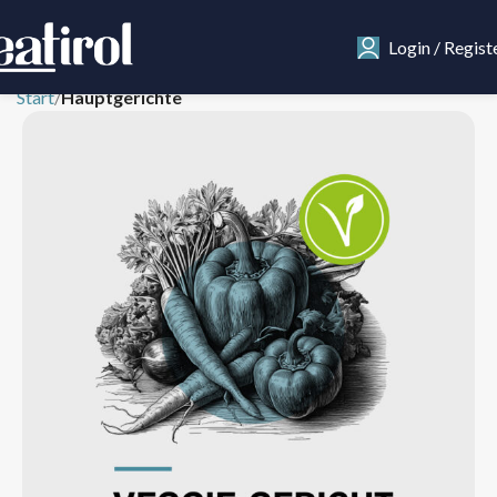
Login / Regist
Start
Hauptgerichte