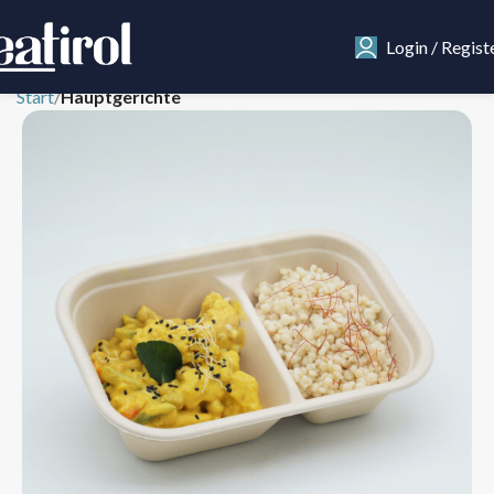
Login / Regist
Start
Hauptgerichte