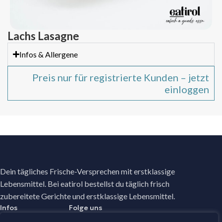
Lachs Lasagne
Infos & Allergene
Preis nur für registrierte Kunden – jetzt
einloggen
Dein tägliches Frische-Versprechen mit erstklassige
Lebensmittel. Bei eatirol bestellst du täglich frisch
zubereitete Gerichte und erstklassige Lebensmittel.
Infos
Folge uns
Facebook