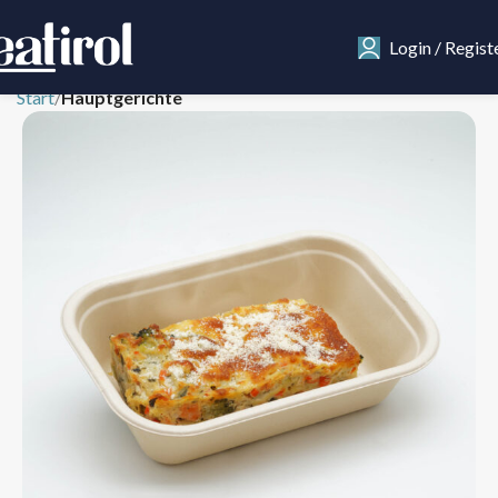
Login / Regist
Start
Hauptgerichte