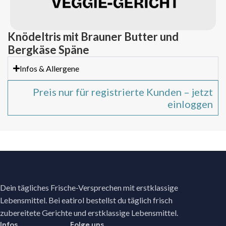
Knödeltris mit Brauner Butter und
Bergkäse Späne
Infos & Allergene
Preis nur für registrierte Kunden – jetzt
einloggen
Dein tägliches Frische-Versprechen mit erstklassige
Lebensmittel. Bei eatirol bestellst du täglich frisch
zubereitete Gerichte und erstklassige Lebensmittel.
Infos
Folge uns