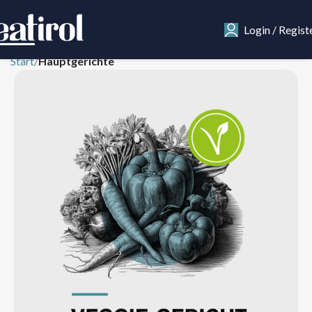
Login / Regist
Start
Hauptgerichte