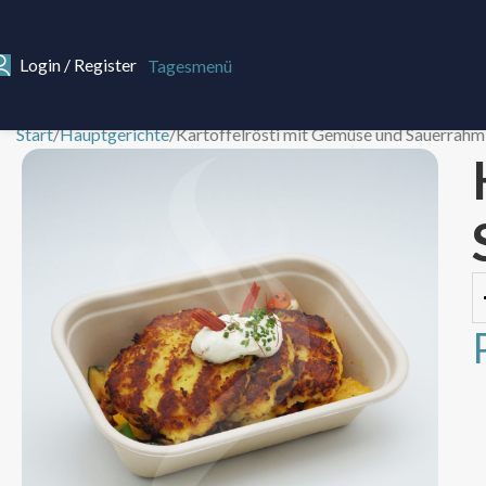
Login / Register
Tagesmenü
Start
Hauptgerichte
Kartoffelrösti mit Gemüse und Sauerrahm