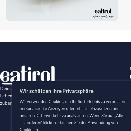
Dein tägliches Frische-Versprechen mit erstklassige
Wir schätzen Ihre Privatsphäre
Lebensmittel. Bei eatirol bestellst du täglich frisch
Wir verwenden Cookies, um Ihr Surferlebnis zu verbessern,
zubereitete Gerichte und erstklassige Lebensmittel.
personalisierte Anzeigen oder Inhalte einzusetzen und
unseren Datenverkehr zu analysieren. Wenn Sie auf „Alle
akzeptieren" klicken, stimmen Sie der Anwendung von
Cookies zu.