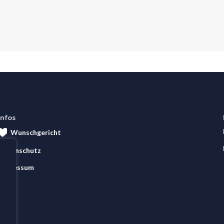
Infos
Wunschgericht
Datenschutz
Impressum
AGB