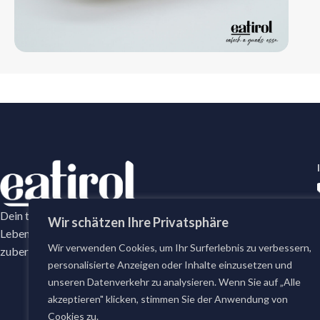
Dein tägliches Frische-Versprechen mit erstklassige
Wir schätzen Ihre Privatsphäre
Lebensmittel. Bei eatirol bestellst du täglich frisch
Wir verwenden Cookies, um Ihr Surferlebnis zu verbessern,
zubereitete Gerichte und erstklassige Lebensmittel.
personalisierte Anzeigen oder Inhalte einzusetzen und
unseren Datenverkehr zu analysieren. Wenn Sie auf „Alle
akzeptieren" klicken, stimmen Sie der Anwendung von
Cookies zu.