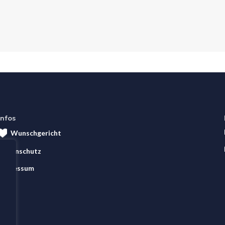
Infos
Wunschgericht
Datenschutz
Impressum
AGB