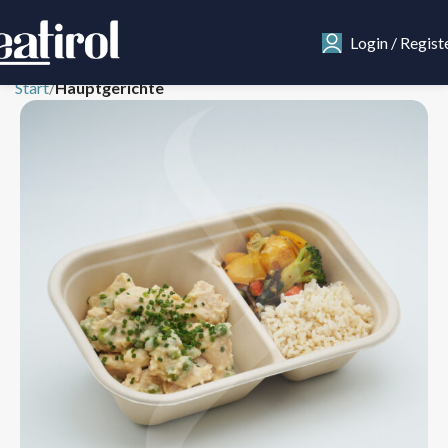
Login / Regist
Start
Hauptgerichte