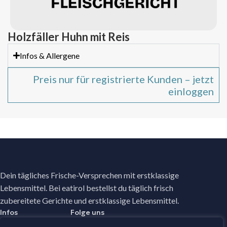
Holzfäller Huhn mit Reis
Infos & Allergene
Preis nur für registrierte Kunden – jetzt
einloggen
Dein tägliches Frische-Versprechen mit erstklassige
Lebensmittel. Bei eatirol bestellst du täglich frisch
zubereitete Gerichte und erstklassige Lebensmittel.
Infos
Folge uns
Facebook