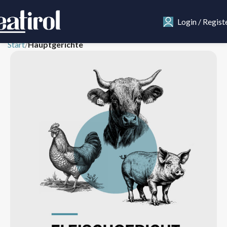
Login / Regist
Start
Hauptgerichte