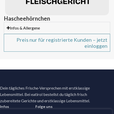
Hascheehörnchen
Infos & Allergene
Preis nur für registrierte Kunden – jetzt
einloggen
Dein tägliches Frische-Versprechen mit erstklassige
Lebensmittel. Bei eatirol bestellst du täglich frisch
zubereitete Gerichte und erstklassige Lebensmittel.
Infos
Folge uns
Facebook