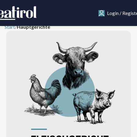
Login / Regist
Start
Hauptgerichte