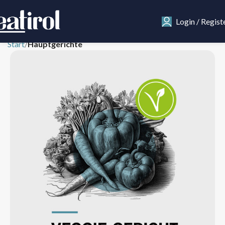
Login / Regist
Start
Hauptgerichte