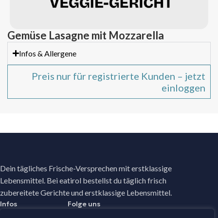
Gemüse Lasagne mit Mozzarella
Infos & Allergene
Preis nur für registrierte Kunden – jetzt
einloggen
Dein tägliches Frische-Versprechen mit erstklassige
Lebensmittel. Bei eatirol bestellst du täglich frisch
zubereitete Gerichte und erstklassige Lebensmittel.
Infos
Folge uns
Facebook