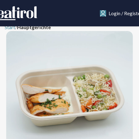
Login / Regist
Start
Hauptgerichte