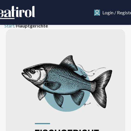
Login / Regist
Start
Hauptgerichte