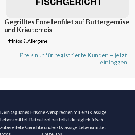
Gegrilltes Forellenfilet auf Buttergemüse
und Kräuterreis
Infos & Allergene
Preis nur für registrierte Kunden – jetzt
einloggen
Dein tägliches Frische-Versprechen mit erstklassige
Lebensmittel. Bei eatirol bestellst du täglich frisch
zubereitete Gerichte und erstklassige Lebensmittel.
Infos
Folge uns