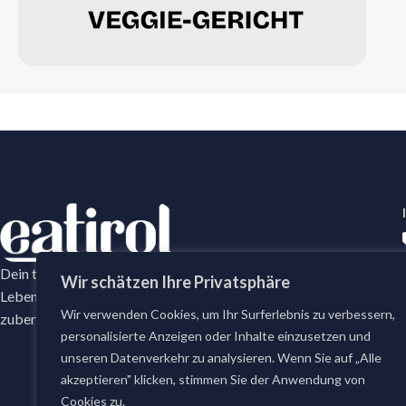
Dein tägliches Frische-Versprechen mit erstklassige
Wir schätzen Ihre Privatsphäre
Lebensmittel. Bei eatirol bestellst du täglich frisch
Wir verwenden Cookies, um Ihr Surferlebnis zu verbessern,
zubereitete Gerichte und erstklassige Lebensmittel.
personalisierte Anzeigen oder Inhalte einzusetzen und
unseren Datenverkehr zu analysieren. Wenn Sie auf „Alle
akzeptieren" klicken, stimmen Sie der Anwendung von
Cookies zu.