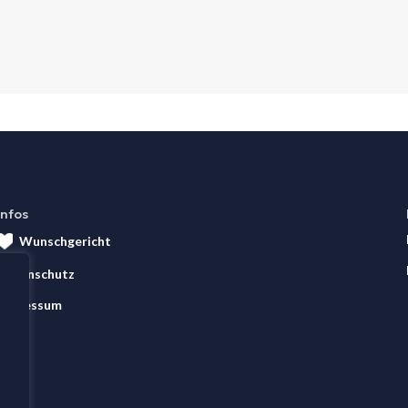
Infos
Wunschgericht
Datenschutz
Impressum
AGB