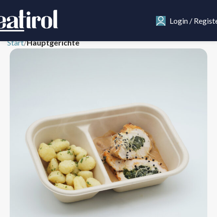
Login / Regist
Start
Hauptgerichte