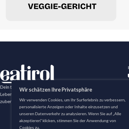
Dein tägliches Frische-Versprechen mit erstklassige
Wir schätzen Ihre Privatsphäre
Lebensmittel. Bei eatirol bestellst du täglich frisch
Wir verwenden Cookies, um Ihr Surferlebnis zu verbessern,
zubereitete Gerichte und erstklassige Lebensmittel.
personalisierte Anzeigen oder Inhalte einzusetzen und
unseren Datenverkehr zu analysieren. Wenn Sie auf „Alle
akzeptieren" klicken, stimmen Sie der Anwendung von
Cookies zu.