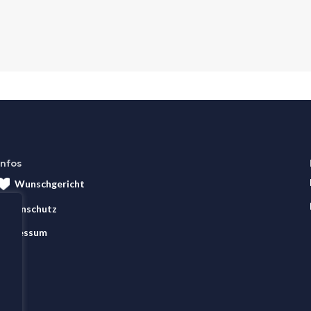
Infos
Wunschgericht
Datenschutz
Impressum
AGB