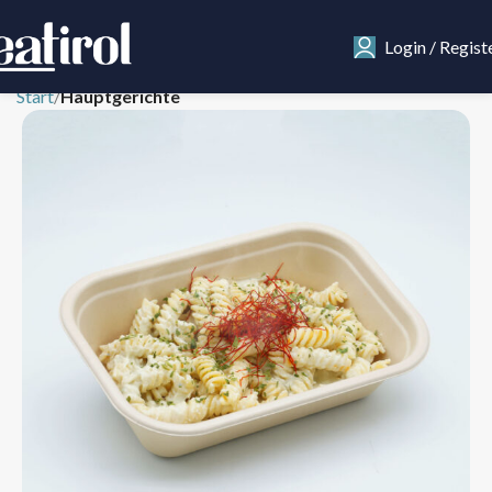
Login / Regist
Start
Hauptgerichte