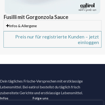
Fusilli mit Gorgonzola Sauce
Infos & Allergene
Preis nur für registrierte Kunden – jetzt
einloggen
Dein tägliches Frische-Versprechen mit erstklassige
Lebensmittel. Bei eatirol bestellst du täglich frisch
zubereitete Gerichte und erstklassige Lebensmittel.
Infos
Folge uns
Facebook