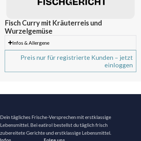
Fisch Curry mit Kräuterreis und
Wurzelgemüse
Infos & Allergene
Preis nur für registrierte Kunden – jetzt
einloggen
Dein tägliches Frische-Versprechen mit erstklassige
Lebensmittel. Bei eatirol bestellst du täglich frisch
zubereitete Gerichte und erstklassige Lebensmittel.
Infos
Folge uns