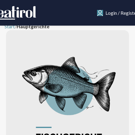
Login / Regist
Start
Hauptgerichte