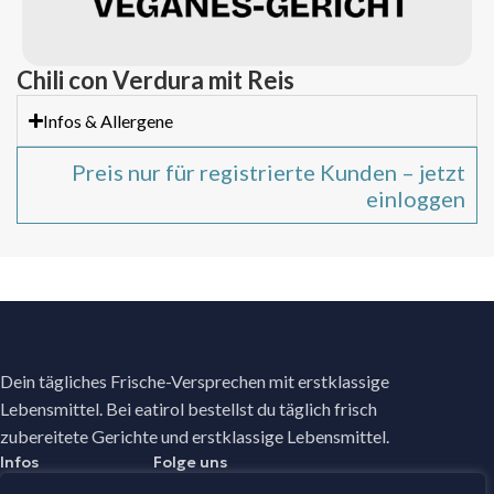
Chili con Verdura mit Reis
Infos & Allergene
Preis nur für registrierte Kunden – jetzt
einloggen
Dein tägliches Frische-Versprechen mit erstklassige
Lebensmittel. Bei eatirol bestellst du täglich frisch
zubereitete Gerichte und erstklassige Lebensmittel.
Infos
Folge uns
Facebook