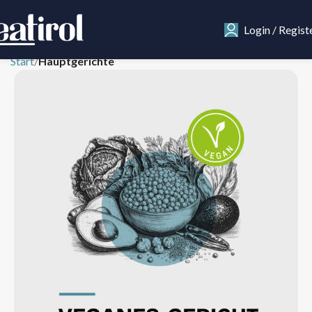
Login / Regist
Start
Hauptgerichte