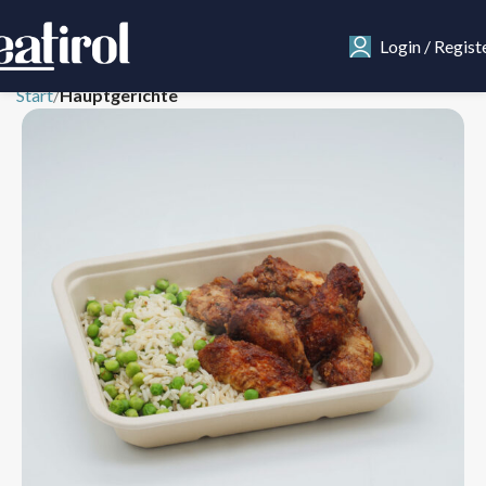
Login / Regist
Start
Hauptgerichte