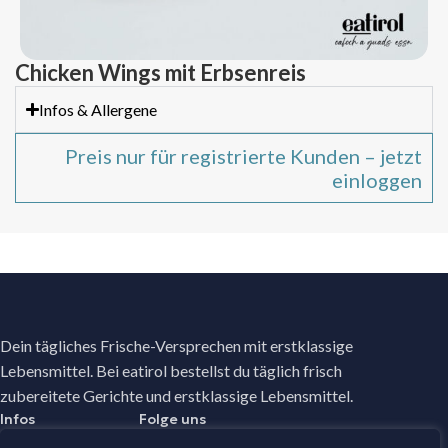
Chicken Wings mit Erbsenreis
Infos & Allergene
Preis nur für registrierte Kunden – jetzt
einloggen
Dein tägliches Frische-Versprechen mit erstklassige
Lebensmittel. Bei eatirol bestellst du täglich frisch
zubereitete Gerichte und erstklassige Lebensmittel.
Infos
Folge uns
Facebook