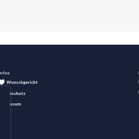
Infos
Wunschgericht
Datenschutz
Impressum
AGB