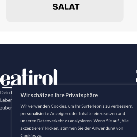
Dein tägliches Frische-Versprechen mit erstklassige
Wir schätzen Ihre Privatsphäre
Lebensmittel. Bei eatirol bestellst du täglich frisch
Wir verwenden Cookies, um Ihr Surferlebnis zu verbessern,
zubereitete Gerichte und erstklassige Lebensmittel.
personalisierte Anzeigen oder Inhalte einzusetzen und
unseren Datenverkehr zu analysieren. Wenn Sie auf „Alle
akzeptieren" klicken, stimmen Sie der Anwendung von
Cookies zu.