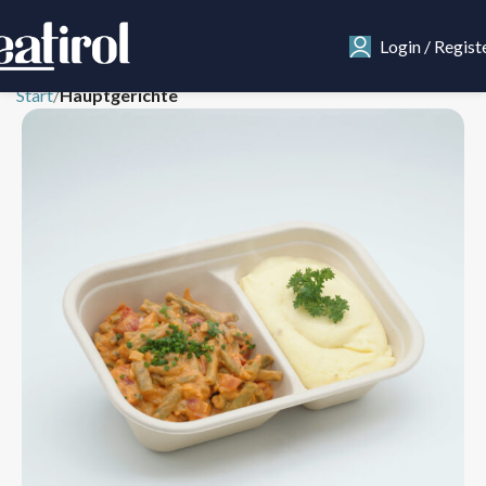
Login / Regist
Start
Hauptgerichte