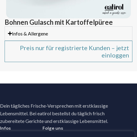
Bohnen Gulasch mit Kartoffelpüree
Infos & Allergene
Preis nur für registrierte Kunden – jetzt
einloggen
Dein tägliches Frische-Versprechen mit erstklassige
Lebensmittel. Bei eatirol bestellst du täglich frisch
zubereitete Gerichte und erstklassige Lebensmittel.
Infos
Folge uns
Facebook