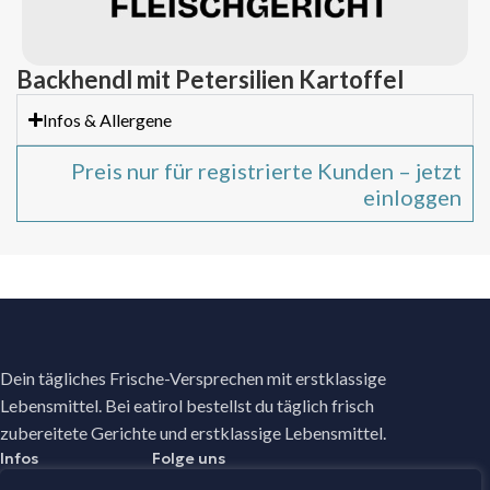
Backhendl mit Petersilien Kartoffel
Infos & Allergene
Preis nur für registrierte Kunden – jetzt
einloggen
Dein tägliches Frische-Versprechen mit erstklassige
Lebensmittel. Bei eatirol bestellst du täglich frisch
zubereitete Gerichte und erstklassige Lebensmittel.
Infos
Folge uns
Facebook