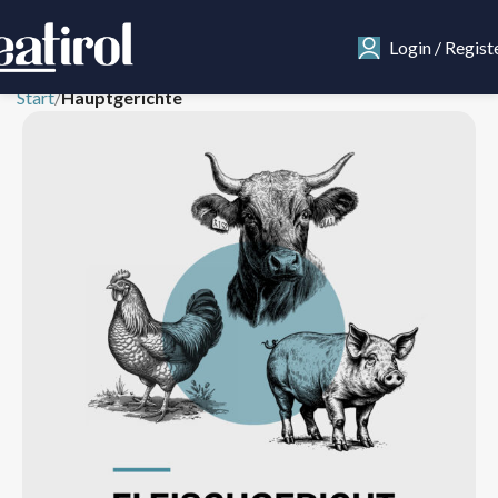
Login / Regist
Start
Hauptgerichte