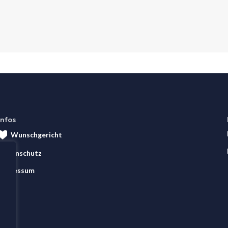
Infos
Wunschgericht
Datenschutz
Impressum
AGB