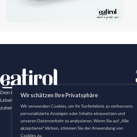
Dein tägliches Frische-Versprechen mit erstklassige
Wir schätzen Ihre Privatsphäre
Lebensmittel. Bei eatirol bestellst du täglich frisch
Wir verwenden Cookies, um Ihr Surferlebnis zu verbessern,
zubereitete Gerichte und erstklassige Lebensmittel.
personalisierte Anzeigen oder Inhalte einzusetzen und
unseren Datenverkehr zu analysieren. Wenn Sie auf „Alle
akzeptieren" klicken, stimmen Sie der Anwendung von
Cookies zu.