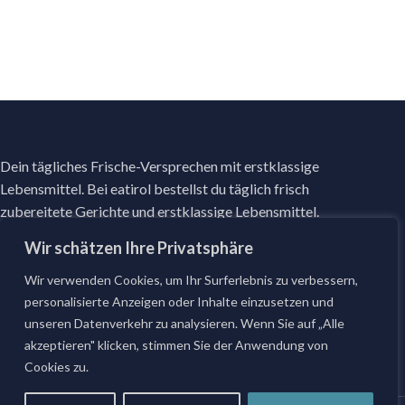
Dein tägliches Frische-Versprechen mit erstklassige
Lebensmittel. Bei eatirol bestellst du täglich frisch
zubereitete Gerichte und erstklassige Lebensmittel.
Infos
Folge uns
Wir schätzen Ihre Privatsphäre
Facebook
Wunschgericht
Wir verwenden Cookies, um Ihr Surferlebnis zu verbessern,
Instagram
Datenschutz
personalisierte Anzeigen oder Inhalte einzusetzen und
Impressum
unseren Datenverkehr zu analysieren. Wenn Sie auf „Alle
akzeptieren" klicken, stimmen Sie der Anwendung von
AGB
Cookies zu.