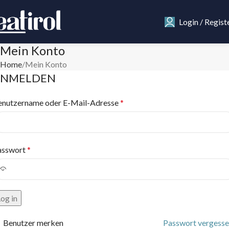
Login / Regist
Mein Konto
Home
Mein Konto
ANMELDEN
enutzername oder E-Mail-Adresse
*
asswort
*
og in
Benutzer merken
Passwort vergesse