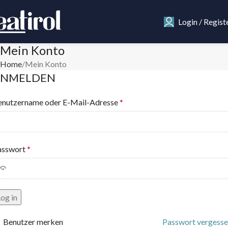
Login / Regist
Mein Konto
Home
Mein Konto
ANMELDEN
enutzername oder E-Mail-Adresse
*
asswort
*
og in
Benutzer merken
Passwort vergesse