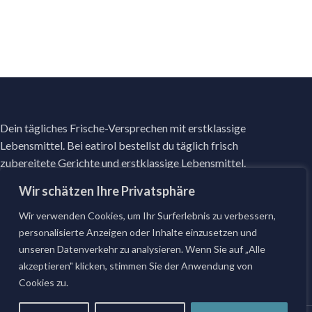
Dein tägliches Frische-Versprechen mit erstklassige
Lebensmittel. Bei eatirol bestellst du täglich frisch
zubereitete Gerichte und erstklassige Lebensmittel.
Infos
Folge uns
Wir schätzen Ihre Privatsphäre
Facebook
Wunschgericht
Wir verwenden Cookies, um Ihr Surferlebnis zu verbessern,
Instagram
Datenschutz
personalisierte Anzeigen oder Inhalte einzusetzen und
Impressum
unseren Datenverkehr zu analysieren. Wenn Sie auf „Alle
akzeptieren" klicken, stimmen Sie der Anwendung von
AGB
Cookies zu.